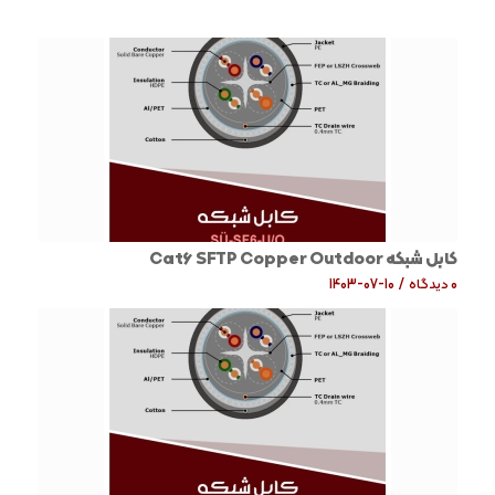
کابل شبکه Cat6 SFTP Copper Outdoor
0 دیدگاه
/
1403-07-10