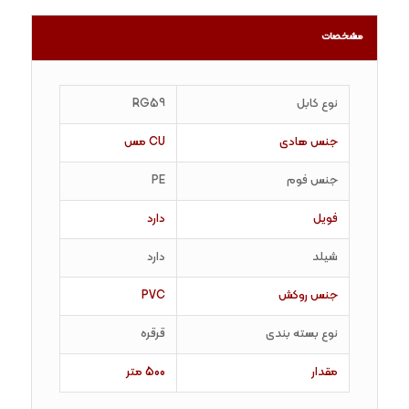
مشخصات
نوع کابل
RG59
جنس هادی
CU مس
جنس فوم
PE
فویل
دارد
شیلد
دارد
جنس روکش
PVC
نوع بسته بندی
قرقره
مقدار
500 متر