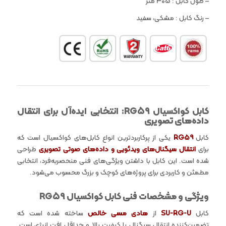
– طول کابل : 305 متر
– رنگ کابل : مشکی، سفید
کابل کواکسیال
RG59:
انتخابی ایده‌آل برای انتقال
داده‌های تصویری
کابل
RG59
یکی از پرکاربردترین انواع کابل‌های کواکسیال است که
برای
انتقال سیگنال‌های ویدئویی و داده‌های صوتی تصویری
طراحی
شده است. این کابل با داشتن ویژگی‌های فنی منحصربه‌فرد، انتخابی
مطمئن و کاربردی برای پروژه‌های کوچک و بزرگ محسوب می‌شود.
ویژگی‌ و مشخصات فنی کابل کواکسیال RG59
کابل
SU-RG-U
از
هادی مسی خالص
ساخته شده است که
تضمین‌کننده انتقال سیگنال با کیفیت بالا و حداقل افت انرژی است.