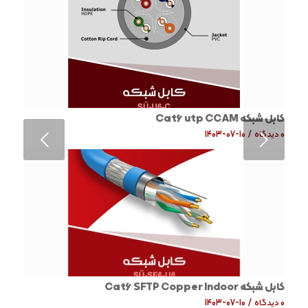
کابل شبکه Cat6 utp CCAM
قبلی
0 دیدگاه
/
1403-07-10
کابل شبکه Cat6 SFTP Copper Indoor
0 دیدگاه
/
1403-07-10