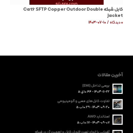
کابل شبکه Cat6 SFTP Copper Outdoor Double
Jacket
0 دیدگاه
/
1403-07-10
آخرین مقالات
بررسی تداخل (EMI)
1403-11-22 - 10:44 ق.ظ
تفاوت کابل‌های مسی و آلومینیومی
1403-09-20 - 10:29 ب.ظ
استاندارد AWG
1403-09-07 - 10:17 ب.ظ
آشنایی با انواع تست فلوک کابل و اهمیت آن در شبکه‌