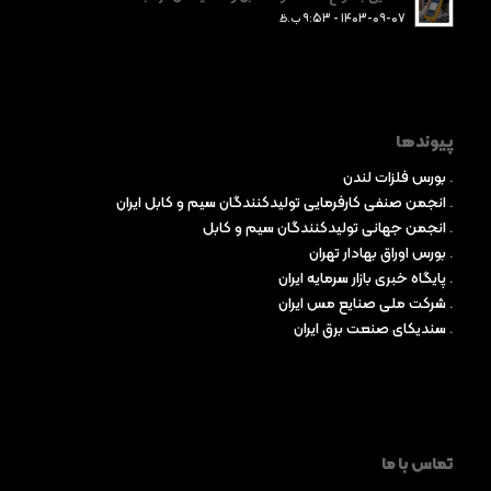
1403-09-07 - 9:53 ب.ظ
پیوندها
.
بورس فلزات لندن
.
انجمن صنفی کارفرمایی تولیدکنندگان سیم و کابل ایران
.
انجمن جهانی تولیدکنندگان سیم و کابل
.
بورس اوراق بهادار تهران
.
پایگاه خبری بازار سرمایه ایران
.
شرکت ملی صنایع مس ایران
.
سندیکای صنعت برق ایران
تماس با ما