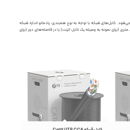
‌شود. کابل‌های شبکه با توجه به نوع همبندی، پادمانو اندازه شبکه
تری (برای نمونه به وسیله یک کابل اترنت) یا در فاصله‌های دور (برای
کابل شبکه Cat6 UTP CCA