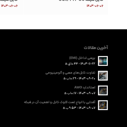
1403-06-06
1403-06-06
آخرین مقالات
بررسی تداخل (EMI)
1403-11-22 - 10:44 ق.ظ
تفاوت کابل‌های مسی و آلومینیومی
1403-09-20 - 10:29 ب.ظ
استاندارد AWG
1403-09-07 - 10:17 ب.ظ
آشنایی با انواع تست فلوک کابل و اهمیت آن در شبکه‌
1403-09-07 - 9:53 ب.ظ